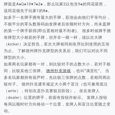
牌面是A♠Q♠10♥7♠2♠，那么玩家2以包含9♠的同花获胜，
该同花领先于玩家1的8♠。
如多于一名牌手拥有最大的手牌，彩池会由他们平等均分，
不能平分的零头数筹码由发牌者后依顺时针方向，尚未盖牌
的第一个牌手获得(即位置相对最不利者)。 很多时候牌手拥
有牌型大小相若的手牌，但并非一模一样，须以次大牌
（kicker）决定胜负，若次大牌相同则依序比到使用的五张
为止。 了解德州牌扑克牌型的关系后，我们可以对比不同
牌型的大小。
如果两名玩家都有一对，则比较对子的点数大小，若对子相
同，比较其他三张牌。
德州扑克游戏
，也叫“满堂红”。 当
多名玩家都持有葫芦时，先比较三张牌的点数，若相同再比
较对子。 德州扑克通常规定大小两个盲注（也可兼用底注
（ante），特别在是扑克赛较后阶段）。 坐在发牌人
（dealer）位置的牌手，前面有按钮作标示。 发牌人按钮
每局以顺时针方向移动一个位置，发牌人和盲注位置随之变
动。