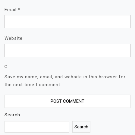
Email
*
Website
Save my name, email, and website in this browser for
the next time I comment.
Search
Search