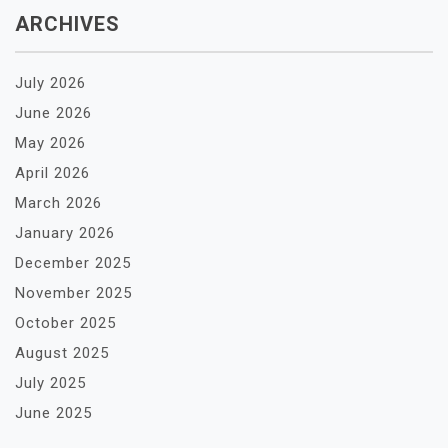
ARCHIVES
July 2026
June 2026
May 2026
April 2026
March 2026
January 2026
December 2025
November 2025
October 2025
August 2025
July 2025
June 2025