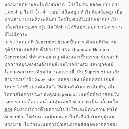
มากมายที่ท่านจะไม่ต้องพลาด. โปรโมชั่น สล็อต เว็บ ตรง
แตก ง่าย ไม่มี ขั้น ต่ำ แบบไม่ล็อคยูส ทำไมต้องล็อคยูสเมื่อ
ท่านสามารถเพลิดเพลินกับโปรโมชั่นที่ไม่มีข้อจำกัด! เว็บ
สล็อตใหม่ของเรามุ่งเน้นให้ท่านได้รับประสบการณ์การเล่น
ที่ไม่มีภาระ.
การเล่นเกมส์ที่ Superslot ยังคงเป็นการเดิมพันที่มีความ
ยุติธรรมเป็นหลัก ด้วยระบบ RNG (Random Number
Generator) ที่ทำงานอย่างถูกต้องและเป็นธรรม, รับรองว่า
ทุกการหมุนของวงล้อเกมส์เป็นไปอย่างสุ่ม และทุกคนมี
โอกาสชนะเท่าเทียมกัน. นอกจากนี้, กับ Superslot คุณยัง
สามารถเข้าถึง Superslot ทดลองเล่น เพื่อทดสอบเกมส์
ใหม่ๆ ได้ฟรี ก่อนตัดสินใจใช้เงินจริงในการเดิมพัน, เพิ่ม
โอกาสในการชนะของคุณSuperslot เป็นชื่อที่หลายคนใน
วงการเกมสล็อตออนไลน์คุ้นเคยดี ด้วยการเป็น
สล็อตเว็บ
ตรง
ที่มอบบริการด้วยความโปร่งใสและมีคุณภาพ, ทำให้
Superslot ได้รับความนิยมและเป็นที่เชื่อถือในหมู่ผู้เล่น
มากมาย. ไม่ว่าจะเป็นการนำเสนอเกมส์สล็อตจากค่ายดัง