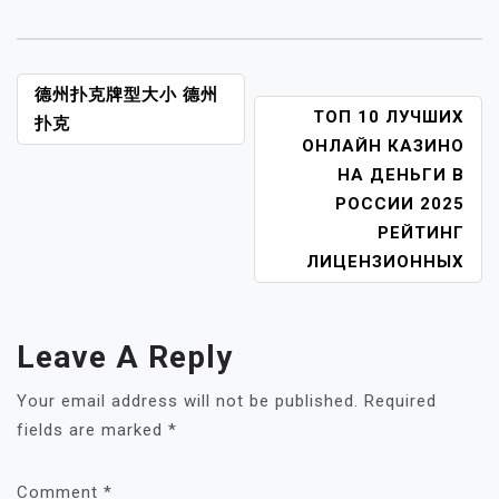
POST
德州扑克牌型大小 德州
ТОП 10 ЛУЧШИХ
NAVIGATION
扑克
ОНЛАЙН КАЗИНО
НА ДЕНЬГИ В
РОССИИ 2025
РЕЙТИНГ
ЛИЦЕНЗИОННЫХ
Leave A Reply
Your email address will not be published.
Required
fields are marked
*
Comment
*