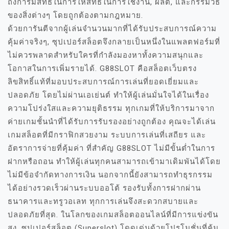
ถึงการมีสิทธิ์ในการให้สิทธิ์ในการใช้งาน, ผลิต, และกรรมวิธี
ของสิ่งต่างๆ โดยถูกต้องตามกฎหมาย.
ด้วยการันตีจากผู้เล่นจำนวนมากที่ได้รับประสบการณ์ความ
คุ้มค่าจริงๆ, ซุปเปอร์สล็อตจึงกลายเป็นหนึ่งในแพลตฟอร์มที่
ไม่ควรพลาดสำหรับใครที่กำลังมองหาทั้งความสนุกและ
โอกาสในการเพิ่มรายได้. G88SLOT คือสล็อตเว็บตรง
ลิขสิทธิ์แท้ที่มอบประสบการณ์การเล่นที่ยอดเยี่ยมและ
ปลอดภัย โดยไม่ผ่านเอเย่นต์ ทำให้ผู้เล่นมั่นใจได้ในเรื่อง
ความโปร่งใสและความยุติธรรม ทุกเกมที่ให้บริการมาจาก
ค่ายเกมชั้นนำที่ได้รับการรับรองอย่างถูกต้อง คุณจะได้เล่น
เกมสล็อตที่มีกราฟิกสวยงาม ระบบการเล่นที่เสถียร และ
อัตราการจ่ายที่คุ้มค่า ที่สำคัญ G88SLOT ไม่มีขั้นต่ำในการ
ฝากหรือถอน ทำให้ผู้เล่นทุกคนสามารถเข้ามาเดิมพันได้โดย
ไม่มีข้อจำกัดทางการเงิน นอกจากนี้ยังสามารถทำธุรกรรม
ได้อย่างรวดเร็วผ่านระบบออโต้ รองรับทั้งการฝากผ่าน
ธนาคารและทรูวอเลท ทุกการเล่นจึงสะดวกสบายและ
ปลอดภัยที่สุด. ในโลกของเกมสล็อตออนไลน์ที่มีการแข่งขัน
สูง, ซุปเปอร์สล็อต (Superslot) โดดเด่นด้วยโปรโมชั่นที่คุ้ม