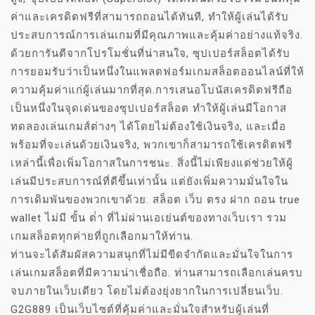
ค่าและเครดิตฟรีที่สามารถถอนได้ทันที, ทำให้ผู้เล่นได้รับ
ประสบการณ์การเล่นเกมที่มีคุณภาพและคุ้มค่าอย่างแท้จริง.
ด้วยการันตีจากโปรโมชั่นที่น่าสนใจ, ซุปเปอร์สล็อตได้รับ
การยอมรับว่าเป็นหนึ่งในแพลตฟอร์มเกมสล็อตออนไลน์ที่ให้
ความคุ้มค่าแก่ผู้เล่นมากที่สุด.การเสนอโบนัสเครดิตฟรีถือ
เป็นหนึ่งในจุดเด่นของซุปเปอร์สล็อต ทำให้ผู้เล่นมีโอกาส
ทดลองเล่นเกมส์ต่างๆ ได้โดยไม่ต้องใช้เงินจริง, และเมื่อ
พร้อมที่จะเล่นด้วยเงินจริง, พวกเขาก็สามารถใช้เครดิตฟรี
เหล่านี้เพื่อเพิ่มโอกาสในการชนะ. สิ่งนี้ไม่เพียงแต่ช่วยให้ผู้
เล่นมีประสบการณ์ที่ดีขึ้นเท่านั้น แต่ยังเพิ่มความมั่นใจใน
การเดิมพันของพวกเขาด้วย. สล็อต เว็บ ตรง ฝาก ถอน true
wallet ไม่มี ขั้น ต่ํา ที่ไม่ผ่านเอเย่นต์ของทางเว็บเรา รวม
เกมสล็อตทุกค่ายที่ถูกเลือกมาให้ท่าน.
ท่านจะได้สัมผัสความสนุกที่ไม่มีขีดจำกัดและมั่นใจในการ
เล่นเกมสล็อตที่มีความน่าเชื่อถือ. ท่านสามารถเลือกเล่นครบ
จบภายในเว็บเดียว โดยไม่ต้องยุ่งยากในการเปลี่ยนเว็บ.
G2G889 เป็นเว็บไซต์ที่คุ้มค่าและมั่นใจสำหรับผู้เล่นที่