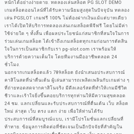
หนักได้อย่างง่ายดาย. ทดลองเล่นสล็อต PG SLOT DEMO
เกมสล็อตออนไลน์ที่ได้รับความนิยมสูงสุดในปัจจุบัน ทดลอง
เล่น PGSLOT เกมฟรี 100% ไม่ต้องฝากเงินแม้แต่บาทเดียว
เราได้เปิดให้บริการทดลองเล่นเกมสล็อตพีจีฟรี โดยไม่มีค่า
ใช้จ่ายใด ๆ ทั้งสิ้น เพื่อผลประโยชน์แก่สมาชิกที่สนใจในการ
ร่วมเล่นเกมสล็อต ได้เข้าถึงเกมสล็อตทุกเกมก่อนการตัดสิน
ใจในการเป็นสมาชิกกับเรา pg-slot.com เราพร้อมให้
บริการด้วยความเต็มใจ โดยทีมงานมืออาชีพตลอด 24
ชั่วโมง.
นอกจากเกมสล็อตแล้ว 789สล็อต ยังนำเสนอประสบการณ์
คาสิโนสดที่น่าตื่นเต้น ผู้เล่นสามารถเพลิดเพลินกับเกมต่าง ๆ
ที่ถ่ายทอดสดจากคาสิโนจริง มีดีลเลอร์สดที่ทำให้เกมมีชีวิต
ชีวาและเร้าใจยิ่งขึ้นคอยบริการทุกท่านให้มีความสุขตลอด
24 ชม. แลกเปลี่ยนและรับประสบการณ์ที่ตื่นเต้น เว็บ สล็อต
ใหม่ ล่าสุด เว็บ ตรง แตก ง่าย เพื่อให้ท่านได้รับ
ประสบการณ์ที่สมบูรณ์แบบ, เรามีโปรโมชั่นแลกเปลี่ยนที่
ท้าทาย. ข้อมูลการติดต่อที่ชัดเจนเป็นอีกปัจจัยที่สำคัญใน