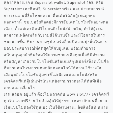
หลากหลาย, เช่น Superslot wallet, Superslot 168, หรือ
Superslot เครดิตฟรี, Superslot พร้อมมอบประสบการณ์
การเล่นเกมที่ลื่นไหลและน่าตื่นเต้นให้กับผู้เล่นทุกคน.
นอกจากนี้, ซุปเปอร์สล็อตยังมีการอัปเดตโปรโมชั่นอย่างต่อ
เนื่อง, ตั้งแต่เครดิตฟรีไปจนถึงโบนัสฝากเงิน, ทำให้ผู้เล่น
สามารถเพลิดเพลินกับเกมส์ได้นานขึ้นและมีโอกาสในการ
ชนะมากขึ้น. ทีมงานของซุปเปอร์สล็อตมีความมุ่งมั่นในการ
มอบประสบการณ์ที่ดีที่สุดให้กับผู้เล่น, พร้อมด้วยการ
สนับสนุนลูกค้าที่พร้อมให้ความช่วยเหลือทุกเมื่อที่มีคำถาม
หรือปัญหาเกี่ยวกับโปรโมชั่นหรือเกมส์ซุปเปอร์สล็อตเป็นชื่อ
ที่หลายคนในวงการเกมสล็อตออนไลน์ให้ความไว้วางใจ
เมื่อพูดถึงโปรโมชั่นคุ้มค่าที่ไม่เพียงแต่มอบโบนัสหรือ
เครดิตฟรีแก่ผู้เล่นเท่านั้น แต่ยังสามารถถอนได้ทันทีเมื่อ
ตอบสนองเงื่อนไข.
เล่น สล็อต อยู่แล้ว ต้องไม่พลาดกับ wow slot777 เครดิตฟรี
ทุกวัน แจกฟรีง่าย ไม่ต้องลุ้นให้ยุ่งยาก เหมาะกับคนที่อยาก
เริ่มแบบไม่ต้องใช้ทุนเอง เว็บใช้งานง่าย… ลิขสิทธิ์แท้ หมาย